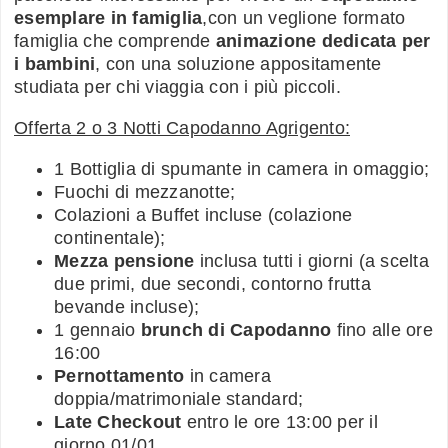
esemplare in famiglia
,con un veglione formato
famiglia che comprende
animazione dedicata per
i bambini
, con una soluzione appositamente
studiata per chi viaggia con i più piccoli.
Offerta 2 o 3 Notti Capodanno Agrigento:
1 Bottiglia di spumante in camera in omaggio;
Fuochi di mezzanotte;
Colazioni a Buffet incluse (colazione
continentale);
Mezza pensione
inclusa tutti i giorni (a scelta
due primi, due secondi, contorno frutta
bevande incluse);
1 gennaio
brunch di Capodanno
fino alle ore
16:00
Pernottamento
in camera
doppia/matrimoniale standard;
Late Checkout
entro le ore 13:00 per il
giorno 01/01