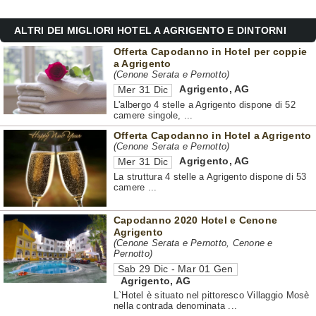
ALTRI DEI MIGLIORI HOTEL A AGRIGENTO E DINTORNI
Offerta Capodanno in Hotel per coppie
a Agrigento
(Cenone Serata e Pernotto)
Agrigento
,
AG
Mer 31 Dic
L'albergo 4 stelle a Agrigento dispone di 52
camere singole, ...
Offerta Capodanno in Hotel a Agrigento
(Cenone Serata e Pernotto)
Agrigento
,
AG
Mer 31 Dic
La struttura 4 stelle a Agrigento dispone di 53
camere ...
Capodanno 2020 Hotel e Cenone
Agrigento
(Cenone Serata e Pernotto, Cenone e
Pernotto)
Sab 29 Dic - Mar 01 Gen
Agrigento
,
AG
L`Hotel è situato nel pittoresco Villaggio Mosè
nella contrada denominata ...