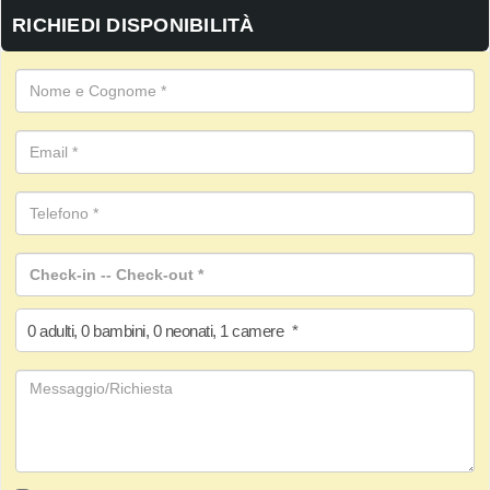
RICHIEDI DISPONIBILITÀ
0
adulti
,
0
bambini
,
0
neonati
,
1
camere
*