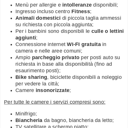
Menù per allergie e
intolleranze
disponibili;
Ingresso incluso centro
Fitness
;
Animali domestici
di piccola taglia ammessi
su richiesta con piccola aggiunta;
Per i bambini sono disponibili le
culle o lettini
aggiunti
;
Connessione internet
WI-FI gratuita
in
camera e nelle aree comuni;
Ampio
parcheggio privato
per posti auto su
richiesta in base alla disponibilità (fino ad
esaurimento posti);
Bike sharing
, biciclette disponibili a noleggio
per vedere la città;
Camere
insonorizzate
;
Per tutte le camere i servizi compresi sono:
Minifrigo;
Biancheria
da bagno, biancheria da letto;
TV satellitare a schermo piatto;