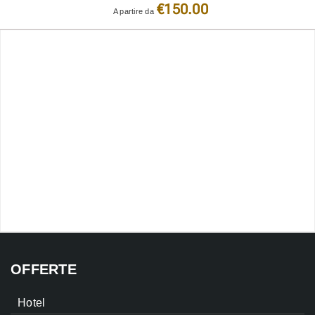
€150.00
A partire da
OFFERTE
Hotel