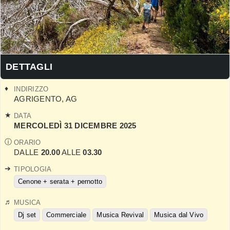
DETTAGLI
INDIRIZZO
AGRIGENTO
,
AG
DATA
MERCOLEDÌ 31 DICEMBRE 2025
ORARIO
DALLE
20.00
ALLE
03.30
TIPOLOGIA
Cenone + serata + pernotto
MUSICA
Dj set
Commerciale
Musica Revival
Musica dal Vivo