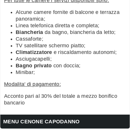
Per tutte le camere i servizi disponibili sono:
Alcune camere fornite di balcone e terrazza
panoramica;
Linea telefonica diretta e completa;
Biancheria
da bagno, biancheria da letto;
Cassaforte;
TV satellitare schermo piatto;
Climatizzatore
e riscaldamento autonomi;
Asciugacapelli;
Bagno privato
con doccia;
Minibar;
Modalita' di pagamento:
Acconto pari al 30% del totale a mezzo bonifico
bancario
MENU CENONE CAPODANNO