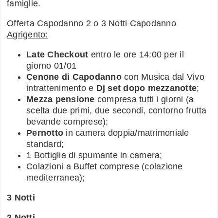
famiglie.
Offerta Capodanno 2 o 3 Notti Capodanno
Agrigento:
Late Checkout
entro le ore 14:00 per il
giorno 01/01
Cenone di Capodanno
con Musica dal Vivo
intrattenimento e
Dj set dopo mezzanotte
;
Mezza pensione
compresa tutti i giorni (a
scelta due primi, due secondi, contorno frutta
bevande comprese);
Pernotto
in camera doppia/matrimoniale
standard;
1 Bottiglia di spumante in camera;
Colazioni a Buffet comprese (colazione
mediterranea);
3 Notti
2 Notti