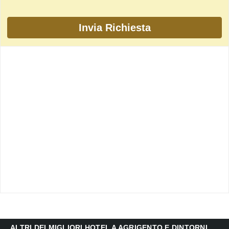
ALTRI DEI MIGLIORI HOTEL A AGRIGENTO E DINTORNI