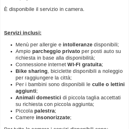
È disponibile il servizio in camera.
Servizi inclusi:
Menù per allergie e
intolleranze
disponibili;
Ampio
parcheggio privato
per posti auto su
richiesta in base alla disponibilità;
Connessione internet
WI-FI gratuita
;
Bike sharing
, biciclette disponibili a noleggio
per raggiungere la città;
Per i bambini sono disponibili le
culle o lettini
aggiunti
;
Animali domestici
di piccola taglia accettati
su richiesta con piccola aggiunta;
Piccola
palestra
;
Camere
insonorizzate
;