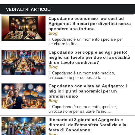
VEDI ALTRI ARTICOLI
Capodanno economico low cost ad
Agrigento: itinerari per divertirsi senza
spendere una fortuna
Blog
Il Capodanno è un momento speciale per
celebrare la fine ...
Capodanno per coppie ad Agrigento:
meglio un tavolo per due o la socialità
di un tavolo condiviso?
Blog
Il Capodanno è un momento magico,
un'occasione per celebrare la ...
Capodanno con vista ad Agrigento: i
migliori punti panoramici per un
brindisi unico
Blog
Il Capodanno è un momento speciale,
un'occasione per salutare l'anno ...
Itinerario di 3 giorni ad Agrigento e
dintorni: dall'atmosfera Natalizia alla
festa di Capodanno
Blog