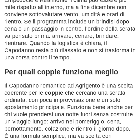
Empedocle e Realmonte il clima può essere più
mite rispetto all’interno, ma a fine dicembre non
conviene sottovalutare vento, umidità e orari di
rientro. Se il programma include un brindisi dopo
cena o un passaggio in centro, l’ordine della serata
va pensato prima: arrivare, cenare, brindare,
rientrare. Quando la logistica è chiara, il
Capodanno resta più rilassato e non si trasforma in
una corsa contro il tempo.
Per quali coppie funziona meglio
Il Capodanno romantico ad Agrigento è una scelta
coerente per le
coppie
che cercano una serata
ordinata, con poca improvvisazione e un solo
spostamento principale. Funziona bene anche per
chi vuole prendersi una notte fuori senza costruire
un viaggio lungo: arrivo nel pomeriggio, cena,
pernottamento, colazione e rientro il giorno dopo.
È una formula semplice, ma va scelta con