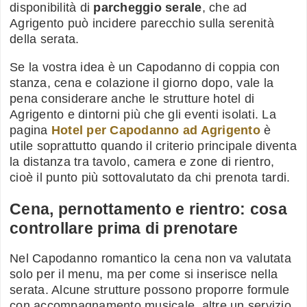
disponibilità di
parcheggio serale
, che ad
Agrigento può incidere parecchio sulla serenità
della serata.
Se la vostra idea è un Capodanno di coppia con
stanza, cena e colazione il giorno dopo, vale la
pena considerare anche le strutture hotel di
Agrigento e dintorni più che gli eventi isolati. La
pagina
Hotel per Capodanno ad Agrigento
è
utile soprattutto quando il criterio principale diventa
la distanza tra tavolo, camera e zone di rientro,
cioè il punto più sottovalutato da chi prenota tardi.
Cena, pernottamento e rientro: cosa
controllare prima di prenotare
Nel Capodanno romantico la cena non va valutata
solo per il menu, ma per come si inserisce nella
serata. Alcune strutture possono proporre formule
con accompagnamento musicale, altre un servizio