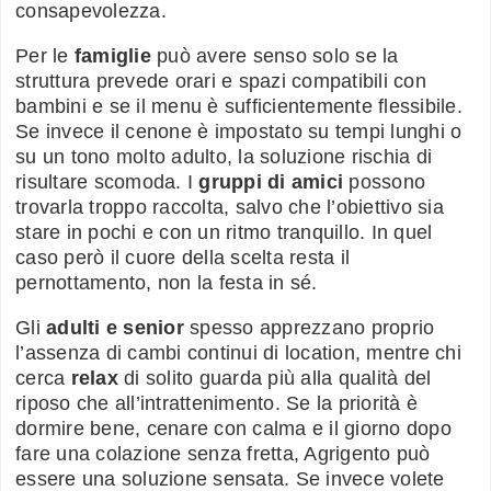
consapevolezza.
Per le
famiglie
può avere senso solo se la
struttura prevede orari e spazi compatibili con
bambini e se il menu è sufficientemente flessibile.
Se invece il cenone è impostato su tempi lunghi o
su un tono molto adulto, la soluzione rischia di
risultare scomoda. I
gruppi di amici
possono
trovarla troppo raccolta, salvo che l’obiettivo sia
stare in pochi e con un ritmo tranquillo. In quel
caso però il cuore della scelta resta il
pernottamento, non la festa in sé.
Gli
adulti e senior
spesso apprezzano proprio
l’assenza di cambi continui di location, mentre chi
cerca
relax
di solito guarda più alla qualità del
riposo che all’intrattenimento. Se la priorità è
dormire bene, cenare con calma e il giorno dopo
fare una colazione senza fretta, Agrigento può
essere una soluzione sensata. Se invece volete