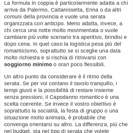
La formula in coppia è particolarmente adatta a chi
arriva da Palermo, Caltanissetta, Enna o da altri
comuni della provincia e vuole una serata
organizzata con anticipo. Meno adatta, invece, a
chi cerca una notte molto movimentata o vuole
cambiare più volte scenario tra aperitivo, brindisi e
dopo cena. In quel caso la logistica pesa più del
romanticismo, soprattutto se si sceglie una data
molto richiesta e si rischia di ritrovarsi con
soggiorno minimo
o orari poco flessibili.
Un altro punto da considerare è il ritmo della
serata. Se per voi contano il tavolo tranquillo, i
tempi giusti e la possibilità di restare insieme
senza pressioni, il Capodanno romantico è una
scelta coerente. Se invece il vostro obiettivo è
soprattutto la socialità, la festa di gruppo o una
situazione molto animata, è probabile che
convenga orientarsi su altro. La differenza, più che
nel budget, sta nel tipo di serata che volete