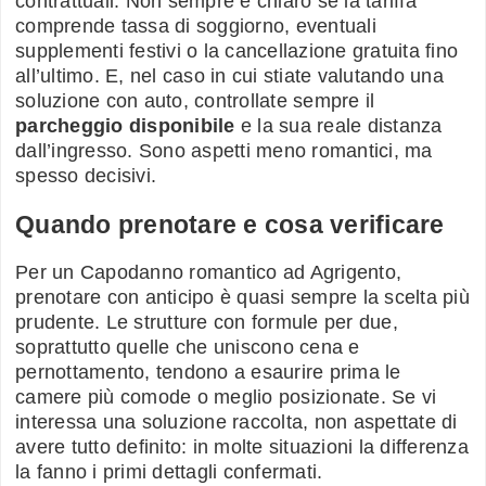
contrattuali. Non sempre è chiaro se la tariffa
comprende tassa di soggiorno, eventuali
supplementi festivi o la cancellazione gratuita fino
all’ultimo. E, nel caso in cui stiate valutando una
soluzione con auto, controllate sempre il
parcheggio disponibile
e la sua reale distanza
dall’ingresso. Sono aspetti meno romantici, ma
spesso decisivi.
Quando prenotare e cosa verificare
Per un Capodanno romantico ad Agrigento,
prenotare con anticipo è quasi sempre la scelta più
prudente. Le strutture con formule per due,
soprattutto quelle che uniscono cena e
pernottamento, tendono a esaurire prima le
camere più comode o meglio posizionate. Se vi
interessa una soluzione raccolta, non aspettate di
avere tutto definito: in molte situazioni la differenza
la fanno i primi dettagli confermati.