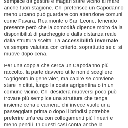
semplice da gestire e magari stare vicino al mare
anche fuori stagione. Chi preferisce un Capodanno
meno urbano può guardare con attenzione comuni
come Favara, Realmonte o San Leone, tenendo
presente però che la comodità dipende molto dalla
disponibilità di parcheggio e dalla distanza reale
dalla struttura scelta. La
accessibilità invernale
va sempre valutata con criterio, soprattutto se ci si
muove dopo cena.
Per una coppia che cerca un Capodanno più
raccolto, la parte davvero utile non è scegliere
“Agrigento in generale”, ma capire se conviene
stare in città, lungo la costa agrigentina o in un
comune vicino. Chi desidera muoversi poco può
trovare più semplice una struttura che tenga
insieme cena e camera; chi invece vuole una
passeggiata prima o dopo il brindisi potrebbe
preferire un’area con collegamenti più lineari e
meno pendii. In questi casi conta anche la