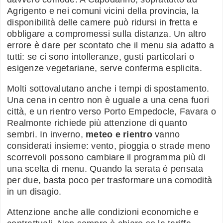
Agrigento e nei comuni vicini della provincia, la
disponibilità delle camere può ridursi in fretta e
obbligare a compromessi sulla distanza. Un altro
errore è dare per scontato che il menu sia adatto a
tutti: se ci sono intolleranze, gusti particolari o
esigenze vegetariane, serve conferma esplicita.
Molti sottovalutano anche i tempi di spostamento.
Una cena in centro non è uguale a una cena fuori
città, e un rientro verso Porto Empedocle, Favara o
Realmonte richiede più attenzione di quanto
sembri. In inverno,
meteo e rientro
vanno
considerati insieme: vento, pioggia o strade meno
scorrevoli possono cambiare il programma più di
una scelta di menu. Quando la serata è pensata
per due, basta poco per trasformare una comodità
in un disagio.
Attenzione anche alle condizioni economiche e